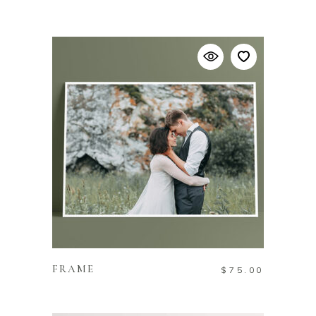
ADD TO CART
FRAME
$
75.00