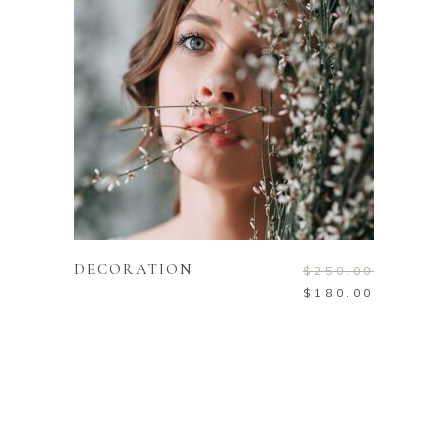
ADD TO CART
DECORATION
$
250.00
$
180.00