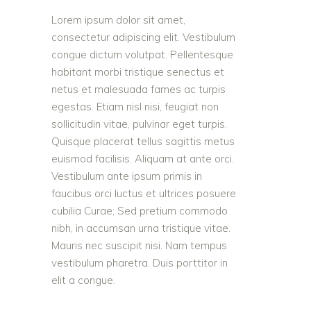
Lorem ipsum dolor sit amet,
consectetur adipiscing elit. Vestibulum
congue dictum volutpat. Pellentesque
habitant morbi tristique senectus et
netus et malesuada fames ac turpis
egestas. Etiam nisl nisi, feugiat non
sollicitudin vitae, pulvinar eget turpis.
Quisque placerat tellus sagittis metus
euismod facilisis. Aliquam at ante orci.
Vestibulum ante ipsum primis in
faucibus orci luctus et ultrices posuere
cubilia Curae; Sed pretium commodo
nibh, in accumsan urna tristique vitae.
Mauris nec suscipit nisi. Nam tempus
vestibulum pharetra. Duis porttitor in
elit a congue.