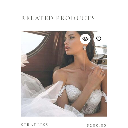
RELATED PRODUCTS
ADD TO CART
STRAPLESS
$
200.00