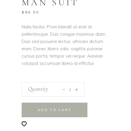
MAN SUIT
$
80.00
Nulla facilisi. Proin blandit ut erat id
pellentesque. Duis congue maximus diam.
Duis sed posuere lectus, ultricies dictum
enim. Donec libero odio, sagittis pulvinar
cursus porta, tempor vel neque. Aenean
volutpat accumsan libero id efficitur.
_
Quantity
+
ADD TO CART