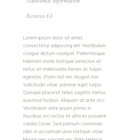
Additional information
Reviews (1)
Lorem ipsum dolor sit amet,
consectetur adipiscing elit. Vestibulum
congue dictum volutpat. Pellentesque
habitant morbi tristique senectus et
netus et malesuada fames ac turpis
egestas. Etiam nisl nisi, feugiat non
sollicitudin vitae, pulvinar eget turpis.
Quisque placerat tellus sagittis metus
euismod facilisis. Aliquam at ante orci.
Vestibulum ante ipsum primis in
faucibus orci luctus et ultrices posuere
cubilia Curae; Sed pretium commodo
nibh, in accumsan urna tristique vitae.
Mauris nec suscipit nisi. Nam tempus