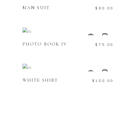
MAN SUIT
$
80.00
ADD TO CART
PHOTO BOOK IV
$
75.00
ADD TO CART
WHITE SHIRT
$
150.00