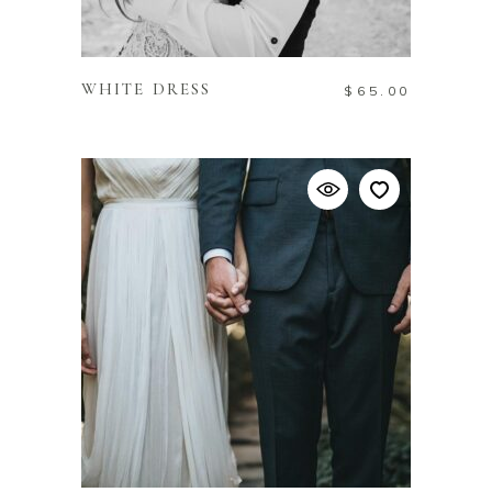
ADD TO CART
WHITE DRESS
$
65.00
ADD TO CART