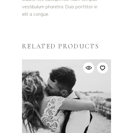
vestibulum pharetra. Duis porttitor in
elit a congue.
RELATED PRODUCTS