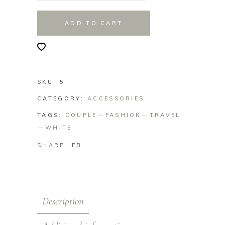
ADD TO CART
SKU:
5
CATEGORY:
ACCESSORIES
TAGS:
COUPLE
FASHION
TRAVEL
WHITE
SHARE:
FB
Description